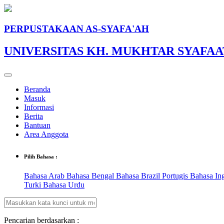
PERPUSTAKAAN AS-SYAFA'AH
UNIVERSITAS KH. MUKHTAR SYAFAA
Beranda
Masuk
Informasi
Berita
Bantuan
Area Anggota
Pilih Bahasa :
Bahasa Arab
Bahasa Bengal
Bahasa Brazil Portugis
Bahasa In
Turki
Bahasa Urdu
Pencarian berdasarkan :