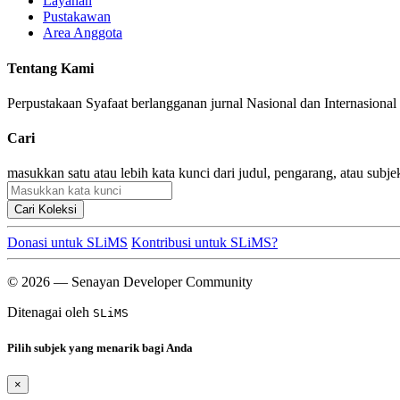
Layanan
Pustakawan
Area Anggota
Tentang Kami
Perpustakaan Syafaat berlangganan jurnal Nasional dan Internasional
Cari
masukkan satu atau lebih kata kunci dari judul, pengarang, atau subje
Cari Koleksi
Donasi untuk SLiMS
Kontribusi untuk SLiMS?
© 2026 — Senayan Developer Community
Ditenagai oleh
SLiMS
Pilih subjek yang menarik bagi Anda
×