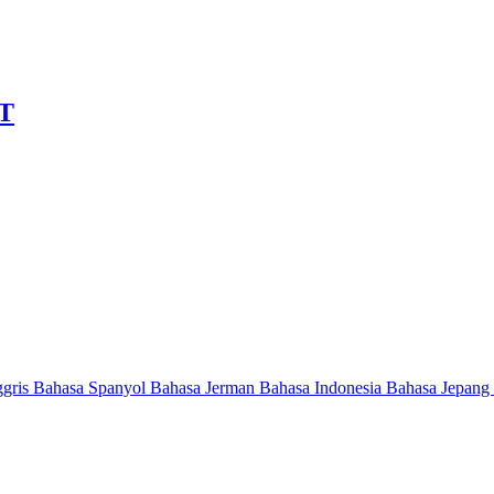
T
ggris
Bahasa Spanyol
Bahasa Jerman
Bahasa Indonesia
Bahasa Jepang