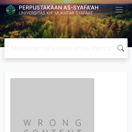
PERPUSTAKAAN AS-SYAFA'AH
UNIVERSITAS KH. MUKHTAR SYAFAAT