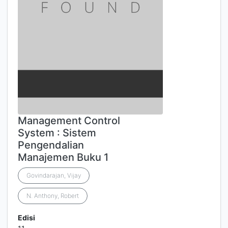
Management Control
System : Sistem
Pengendalian
Manajemen Buku 1
Govindarajan, Vijay
N. Anthony, Robert
Edisi