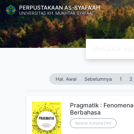
PERPUSTAKAAN AS-SYAFA'AH
UNIVERSITAS KH. MUKHTAR SYAFAAT
Hal. Awal
Sebelumnya
1
2
Pragmatik : Fenomena
Berbahasa
Rahardi, Kunjana DKK