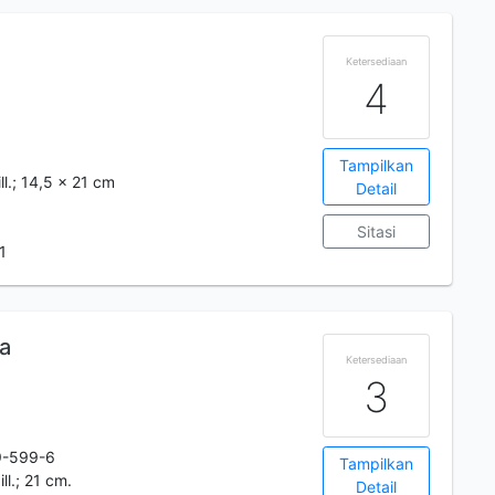
Ketersediaan
4
Tampilkan
ill.; 14,5 x 21 cm
Detail
Sitasi
1
a
Ketersediaan
3
9-599-6
Tampilkan
ill.; 21 cm.
Detail