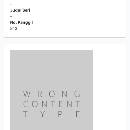
-
Judul Seri
-
No. Panggil
813