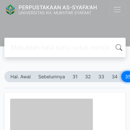
PERPUSTAKAAN AS-SYAFA'AH
UNIVERSITAS KH. MUKHTAR SYAFAAT
Hal. Awal
Sebelumnya
31
32
33
34
3