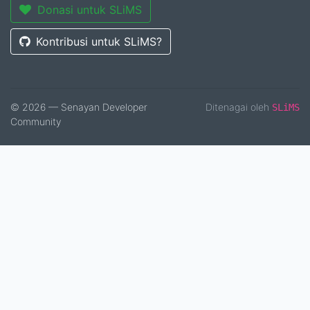
Donasi untuk SLiMS
Kontribusi untuk SLiMS?
© 2026 — Senayan Developer
Ditenagai oleh
SLiMS
Community