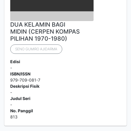
DUA KELAMIN BAGI
MIDIN (CERPEN KOMPAS
PILIHAN 1970-1980)
SENO GUMIRO AJIDARMA
Edisi
-
ISBN/ISSN
979-709-081-7
Deskripsi Fisik
-
Judul Seri
-
No. Panggil
813