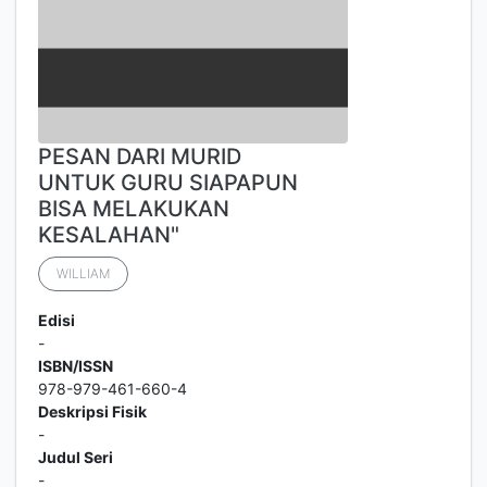
PESAN DARI MURID
UNTUK GURU SIAPAPUN
BISA MELAKUKAN
KESALAHAN"
WILLIAM
Edisi
-
ISBN/ISSN
978-979-461-660-4
Deskripsi Fisik
-
Judul Seri
-