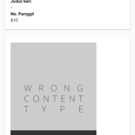
Judul Seri
-
No. Panggil
810