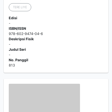
TERE LIYE
Edisi
-
ISBN/ISSN
978-602-9474-04-6
Deskripsi Fisik
-
Judul Seri
-
No. Panggil
813