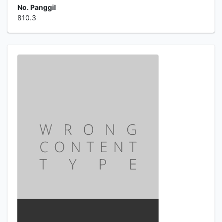
No. Panggil
810.3