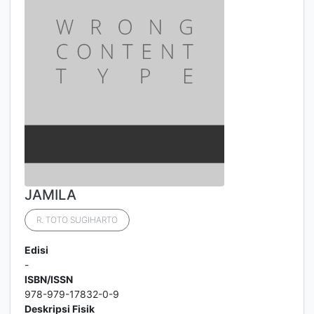
JAMILA
R. TOTO SUGIHARTO
Edisi
-
ISBN/ISSN
978-979-17832-0-9
Deskripsi Fisik