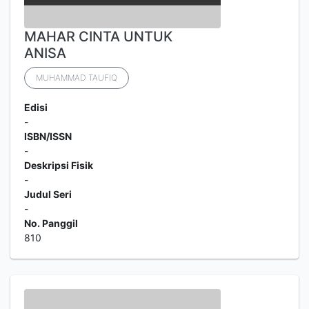
MAHAR CINTA UNTUK
ANISA
MUHAMMAD TAUFIQ
Edisi
-
ISBN/ISSN
-
Deskripsi Fisik
-
Judul Seri
-
No. Panggil
810