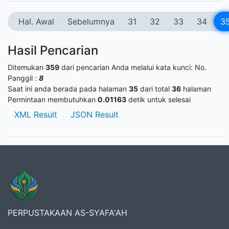
Hal. Awal
Sebelumnya
31
32
33
34
3
Hasil Pencarian
Ditemukan
359
dari pencarian Anda melalui kata kunci:
No.
Panggil :
8
Saat ini anda berada pada halaman
35
dari total
36
halaman
Permintaan membutuhkan
0.01163
detik untuk selesai
XML Result
JSON Result
PERPUSTAKAAN AS-SYAFA'AH