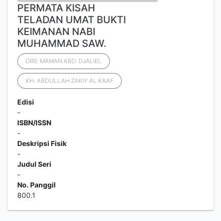
PERMATA KISAH
TELADAN UMAT BUKTI
KEIMANAN NABI
MUHAMMAD SAW.
DRS. MAMAN ABD. DJALIEL
KH. ABDULLAH ZAKIY AL KAAF
Edisi
-
ISBN/ISSN
-
Deskripsi Fisik
-
Judul Seri
-
No. Panggil
800.1