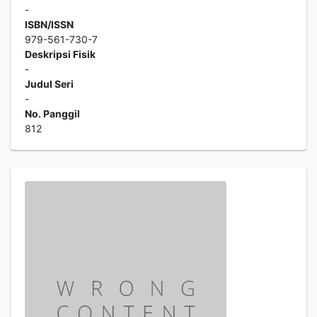
-
ISBN/ISSN
979-561-730-7
Deskripsi Fisik
-
Judul Seri
-
No. Panggil
812