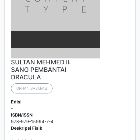
SULTAN MEHMED II:
SANG PEMBANTAI
DRACULA
ORHAN BASARAB
Edisi
-
ISBN/ISSN
978-979-15994-7-4
Deskripsi Fisik
-