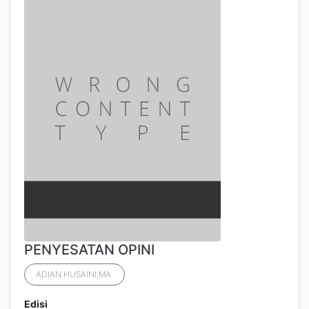
PENYESATAN OPINI
ADIAN HUSAINI,MA.
Edisi