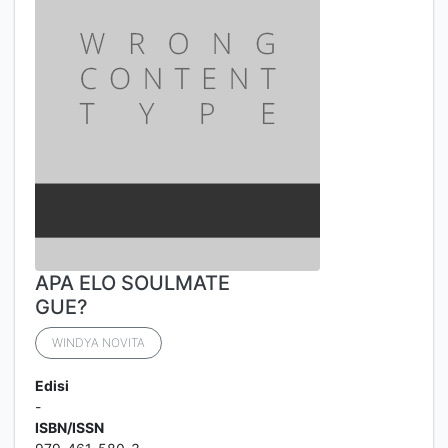
APA ELO SOULMATE
GUE?
WINDYA NOVITA
Edisi
-
ISBN/ISSN