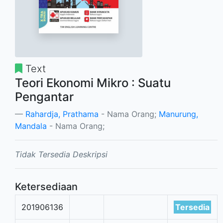
Text
Teori Ekonomi Mikro : Suatu
Pengantar
Rahardja, Prathama
- Nama Orang;
Manurung,
Mandala
- Nama Orang;
Tidak Tersedia Deskripsi
Ketersediaan
201906136
Tersedia