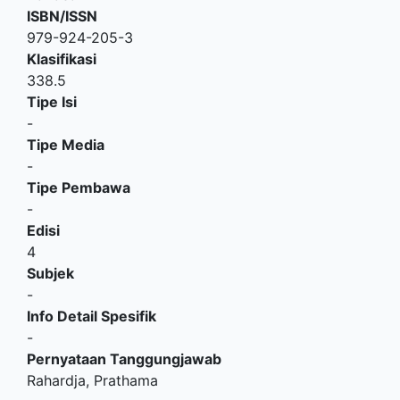
ISBN/ISSN
979-924-205-3
Klasifikasi
338.5
Tipe Isi
-
Tipe Media
-
Tipe Pembawa
-
Edisi
4
Subjek
-
Info Detail Spesifik
-
Pernyataan Tanggungjawab
Rahardja, Prathama