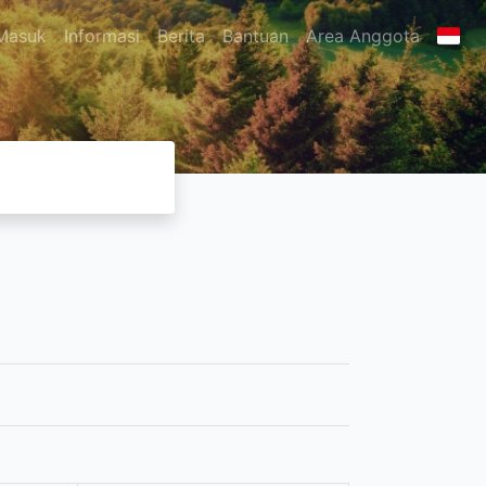
Masuk
Informasi
Berita
Bantuan
Area Anggota