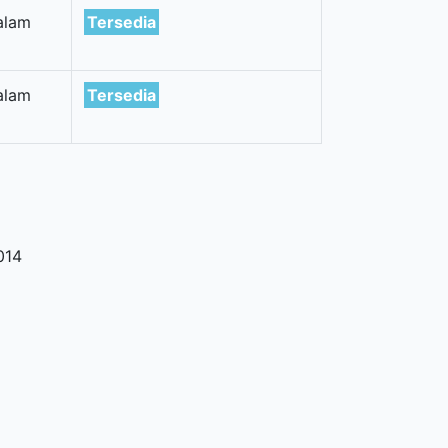
alam
Tersedia
alam
Tersedia
014