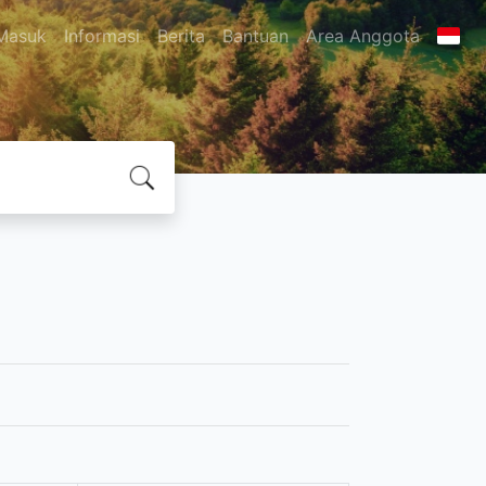
Masuk
Informasi
Berita
Bantuan
Area Anggota