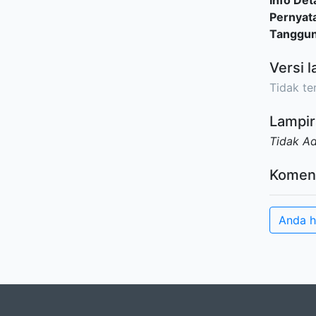
Info Deta
Pernyat
Tanggu
Versi l
Tidak ter
Lampir
Tidak A
Komen
Anda h