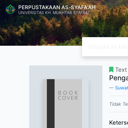
PERPUSTAKAAN AS-SYAFA'AH
UNIVERSITAS KH. MUKHTAR SYAFAAT
Text
Penga
Suwa
Tidak Te
Keters