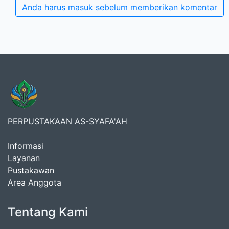
Anda harus masuk sebelum memberikan komentar
PERPUSTAKAAN AS-SYAFA'AH
Informasi
Layanan
Pustakawan
Area Anggota
Tentang Kami