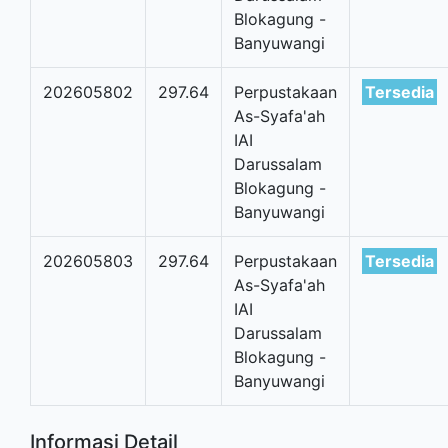
Blokagung -
Banyuwangi
202605802
297.64
Perpustakaan
Tersedia
As-Syafa'ah
IAI
Darussalam
Blokagung -
Banyuwangi
202605803
297.64
Perpustakaan
Tersedia
As-Syafa'ah
IAI
Darussalam
Blokagung -
Banyuwangi
Informasi Detail