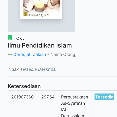
Text
Ilmu Pendidikan Islam
Darodjat, Zakiah
- Nama Orang;
Tidak Tersedia Deskripsi
Ketersediaan
201907360
297.64
Perpustakaan
Tersedia
As-Syafa'ah
IAI
Darussalam