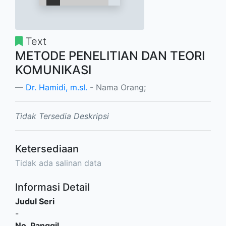
Text
METODE PENELITIAN DAN TEORI
KOMUNIKASI
Dr. Hamidi, m.sI.
- Nama Orang;
Tidak Tersedia Deskripsi
Ketersediaan
Tidak ada salinan data
Informasi Detail
Judul Seri
-
No. Panggil