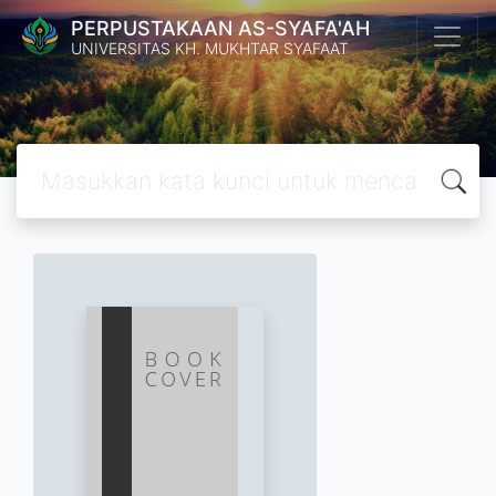
PERPUSTAKAAN AS-SYAFA'AH
UNIVERSITAS KH. MUKHTAR SYAFAAT