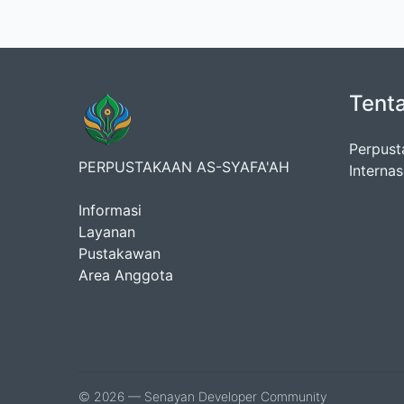
Tent
Perpust
PERPUSTAKAAN AS-SYAFA'AH
Interna
Informasi
Layanan
Pustakawan
Area Anggota
© 2026 — Senayan Developer Community