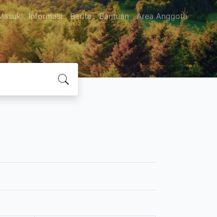
Masuk
Informasi
Berita
Bantuan
Area Anggota