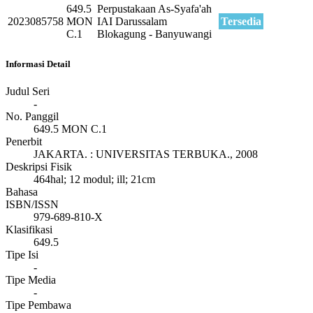
649.5
Perpustakaan As-Syafa'ah
2023085758
MON
IAI Darussalam
Tersedia
C.1
Blokagung - Banyuwangi
Informasi Detail
Judul Seri
-
No. Panggil
649.5 MON C.1
Penerbit
JAKARTA.
:
UNIVERSITAS TERBUKA
.,
2008
Deskripsi Fisik
464hal; 12 modul; ill; 21cm
Bahasa
ISBN/ISSN
979-689-810-X
Klasifikasi
649.5
Tipe Isi
-
Tipe Media
-
Tipe Pembawa