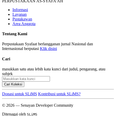
PERPUSTAKAAN AS-SYAFA'AH
Informasi
Layanan
Pustakawan
Area Anggota
Tentang Kami
Perpustakaan Syafaat berlangganan jurnal Nasional dan
Internasional berputasi
Klik disini
Cari
masukkan satu atau lebih kata kunci dari judul, pengarang, atau
subjek
Cari Koleksi
Donasi untuk SLiMS
Kontribusi untuk SLiMS?
© 2026 — Senayan Developer Community
Ditenagai oleh
SLiMS