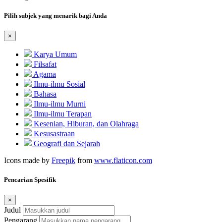
Pilih subjek yang menarik bagi Anda
×
Karya Umum
Filsafat
Agama
Ilmu-ilmu Sosial
Bahasa
Ilmu-ilmu Murni
Ilmu-ilmu Terapan
Kesenian, Hiburan, dan Olahraga
Kesusastraan
Geografi dan Sejarah
Icons made by
Freepik
from
www.flaticon.com
Pencarian Spesifik
×
Judul
Pengarang