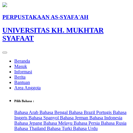
PERPUSTAKAAN AS-SYAFA'AH
UNIVERSITAS KH. MUKHTAR
SYAFAAT
Beranda
Masuk
Informasi
Berita
Bantuan
Area Anggota
Pilih Bahasa :
Bahasa Arab
Bahasa Bengal
Bahasa Brazil Portugis
Bahasa
Inggris
Bahasa Spanyol
Bahasa Jerman
Bahasa Indonesia
Bahasa Jepang
Bahasa Melayu
Bahasa Persia
Bahasa Rusia
Bahasa Thailand
Bahasa Turki
Bahasa Urdu