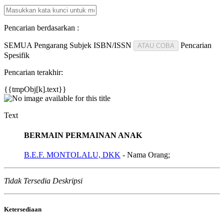
Pencarian berdasarkan :
SEMUA
Pengarang
Subjek
ISBN/ISSN
Pencarian
ATAU COBA
Spesifik
Pencarian terakhir:
{{tmpObj[k].text}}
Text
BERMAIN PERMAINAN ANAK
B.E.F. MONTOLALU, DKK
- Nama Orang;
Tidak Tersedia Deskripsi
Ketersediaan