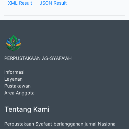
XML Result
JSON Result
PERPUSTAKAAN AS-SYAFA'AH
Informasi
Layanan
Pustakawan
Area Anggota
Tentang Kami
Perpustakaan Syafaat berlangganan jurnal Nasional