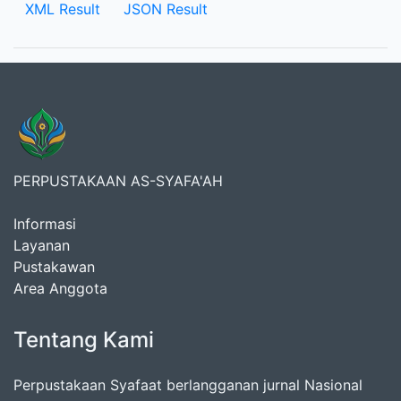
XML Result
JSON Result
PERPUSTAKAAN AS-SYAFA'AH
Informasi
Layanan
Pustakawan
Area Anggota
Tentang Kami
Perpustakaan Syafaat berlangganan jurnal Nasional