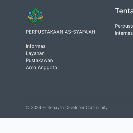
Tent
Perpust
PERPUSTAKAAN AS-SYAFA'AH
Interna
Informasi
Layanan
Pustakawan
Area Anggota
© 2026 — Senayan Developer Community