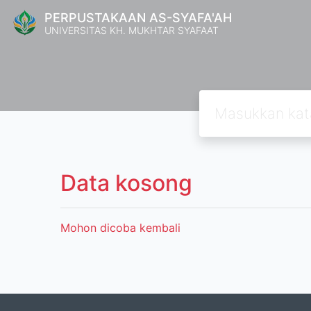
PERPUSTAKAAN AS-SYAFA'AH
UNIVERSITAS KH. MUKHTAR SYAFAAT
Data kosong
Mohon dicoba kembali