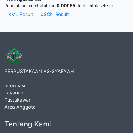
Permintaan membutuhkan
0.00055
detik untuk selesai
XML Result
JSON Result
PERPUSTAKAAN AS-SYAFA'AH
Informasi
Layanan
Pustakawan
Area Anggota
Tentang Kami