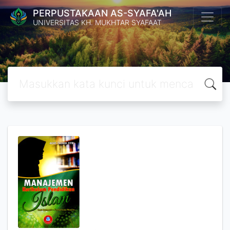
PERPUSTAKAAN AS-SYAFA'AH
UNIVERSITAS KH. MUKHTAR SYAFAAT