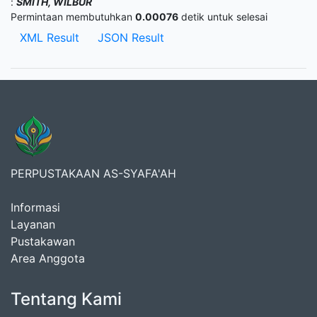
:
SMITH, WILBUR
Permintaan membutuhkan
0.00076
detik untuk selesai
XML Result
JSON Result
PERPUSTAKAAN AS-SYAFA'AH
Informasi
Layanan
Pustakawan
Area Anggota
Tentang Kami