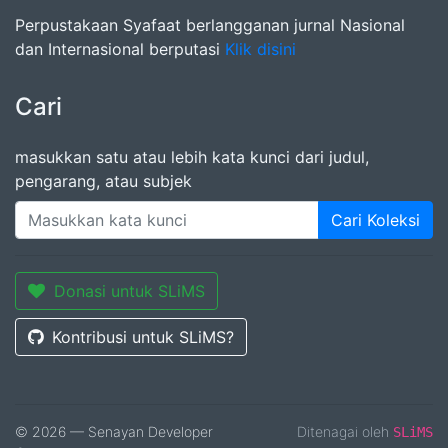
Perpustakaan Syafaat berlangganan jurnal Nasional
dan Internasional berputasi
Klik disini
Cari
masukkan satu atau lebih kata kunci dari judul,
pengarang, atau subjek
Cari Koleksi
Donasi untuk SLiMS
Kontribusi untuk SLiMS?
© 2026 — Senayan Developer
Ditenagai oleh
SLiMS