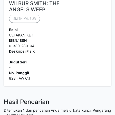
WILBUR SMITH: THE
ANGELS WEEP
SMITH, WILBUR
Edisi
CETAKAN KE 1
ISBN/ISSN
0-330-280104
Deskripsi Fisik
-
Judul Seri
-
No. Panggil
823 TAW C.1
Hasil Pencarian
Ditemukan
1
dari pencarian Anda melalui kata kunci:
Pengarang