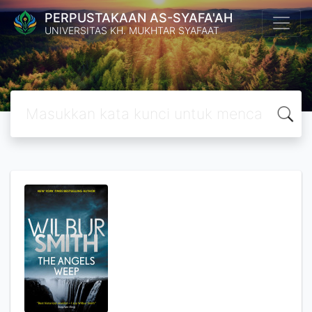
PERPUSTAKAAN AS-SYAFA'AH
UNIVERSITAS KH. MUKHTAR SYAFAAT