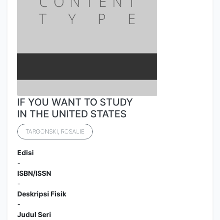
IF YOU WANT TO STUDY
IN THE UNITED STATES
TARGONSKI, ROSALIE
Edisi
-
ISBN/ISSN
-
Deskripsi Fisik
-
Judul Seri