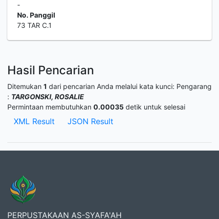
-
No. Panggil
73 TAR C.1
Hasil Pencarian
Ditemukan
1
dari pencarian Anda melalui kata kunci:
Pengarang
:
TARGONSKI, ROSALIE
Permintaan membutuhkan
0.00035
detik untuk selesai
XML Result
JSON Result
PERPUSTAKAAN AS-SYAFA'AH